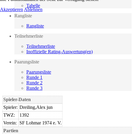
Tabelle
Akzeptieren
Ablehnen
Rangliste
Rangliste
Teilnehmerliste
Teilnehmerliste
Inoffizielle Rating-Auswertung(en)
Paarungsliste
Paarungsliste
Runde 1
Runde 2
Runde 3
Spieler-Daten
Spieler:
Dreiling,Alex jun
TWZ:
1392
Verein:
SF Lohmar 1974 e. V.
Partien