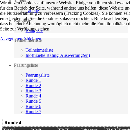
Tabelle
Wir nutzen Cookies auf unserer Website. Einige von ihnen sind essenzi
für den Betrieb der Seite, während andere uns helfen, diese Website un
Tabelle
die Nutzererfahrung zu verbessern (Tracking Cookies). Sie können sel
entscheiden, ob Sie die Cookies zulassen möchten. Bitte beachten Sie,
Rangliste
dass bei einer Ablehnung womöglich nicht mehr alle Funktionalitäten 
Seite zur Verfügung stehen.
Rangliste
Akzeptieren
Ablehnen
Teilnehmerliste
Teilnehmerliste
Inoffizielle Rating-Auswertung(en)
Paarungsliste
Paarungsliste
Runde 1
Runde 2
Runde 3
Runde 4
Runde 5
Runde 6
Runde 7
Runde 4