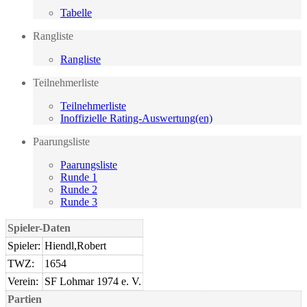
Tabelle
Rangliste
Rangliste
Teilnehmerliste
Teilnehmerliste
Inoffizielle Rating-Auswertung(en)
Paarungsliste
Paarungsliste
Runde 1
Runde 2
Runde 3
Spieler-Daten
Spieler:
Hiendl,Robert
TWZ:
1654
Verein:
SF Lohmar 1974 e. V.
Partien